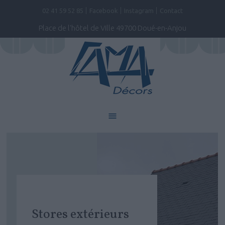
02 41 59 52 85
Facebook
Instagram
Contact
Place de l'hôtel de Ville 49700 Doué-en-Anjou
Stores extérieurs