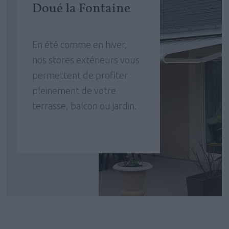
Doué la Fontaine
En été comme en hiver,
nos stores extérieurs vous
permettent de profiter
pleinement de votre
terrasse, balcon ou jardin.